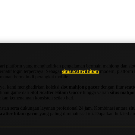
ri platform yang menghadirkan pengalaman bermain mahjong dan slot 
ernatif login terpercaya. Sebagai
situs scatter hitam
modern, platform 
manan bermain di perangkat mobile.
aya, kami menghadirkan koleksi
slot mahjong gacor
dengan fitur
scat
lihan game dari
Slot Scatter Hitam Gacor
hingga varian
situs mahjon
kan kemenangan konsisten setiap hari.
 instan serta dukungan layanan profesional 24 jam. Kombinasi antara
sit
 scatter hitam gacor
yang paling diminati saat ini. Dapatkan link terba