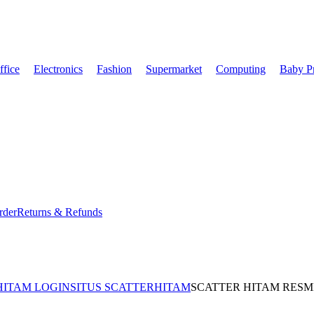
fice
Electronics
Fashion
Supermarket
Computing
Baby P
rder
Returns & Refunds
HITAM LOGIN
SITUS SCATTERHITAM
SCATTER HITAM RESM