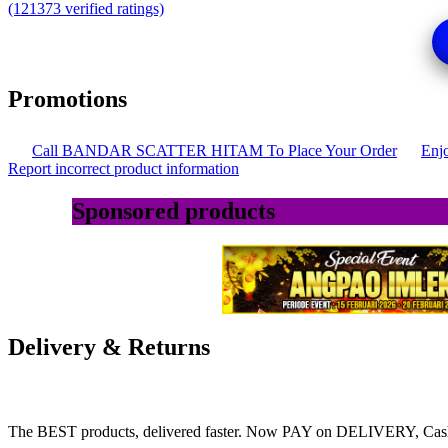
(121373 verified ratings)
Promotions
Call BANDAR SCATTER HITAM To Place Your Order
Enjo
Report incorrect product information
Sponsored products
Delivery & Returns
The BEST products, delivered faster. Now PAY on DELIVERY, Cas