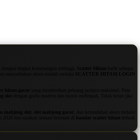
dengan tingkat kemenangan tertinggi.
Scatter Hitam
hadir sebagai
ini menyediakan akses mudah melalui
SCATTER HITAM LOGIN
ter hitam gacor
yang memberikan peluang jackpot maksimal. Para
g slot
dengan grafis modern dan bonus melimpah. Tidak heran jika
us mahjong slot
,
slot mahjong gacor
, dan kemudahan akses melalui
ru 2026 dan rasakan sensasi bermain di
bandar scatter hitam
terbaik