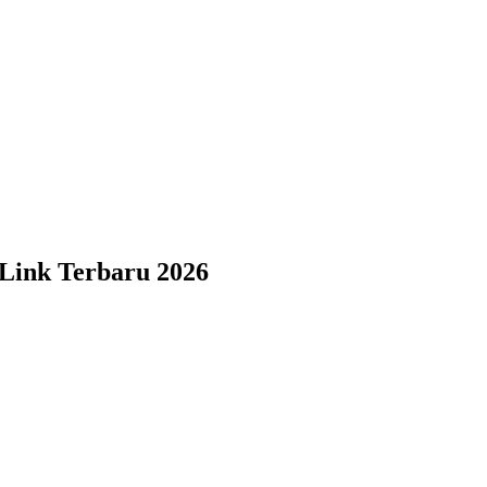
 Link Terbaru 2026