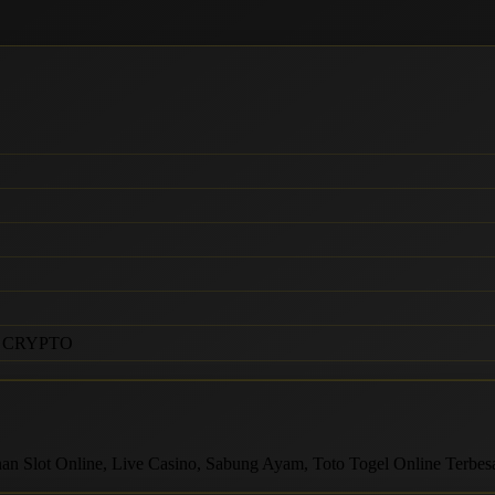
✔ CRYPTO
ot Online, Live Casino, Sabung Ayam, Toto Togel Online Terbesa