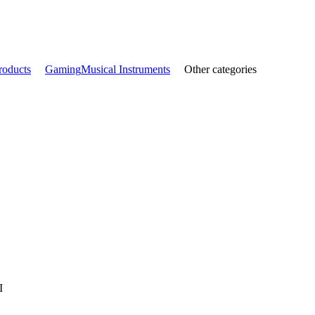
roducts
Gaming
Musical Instruments
Other categories
I