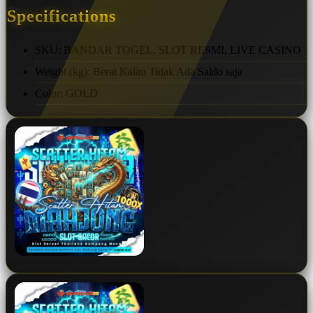
Specifications
SKU
: BANDAR TOGEL, SLOT RESMI, LIVE CASINO
Weight (kg)
: Berat Kalau Tidak Ada Saldo saja
Color
: GOLD