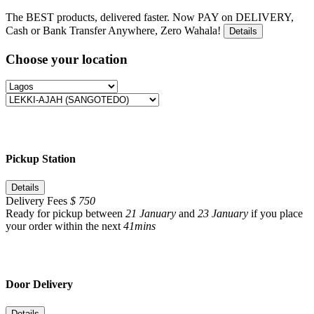
The BEST products, delivered faster. Now PAY on DELIVERY,
Cash or Bank Transfer Anywhere, Zero Wahala!
Details
Choose your location
Pickup Station
Details
Delivery Fees
$ 750
Ready for pickup between
21 January
and
23 January
if you place
your order within the next
41mins
Door Delivery
Details