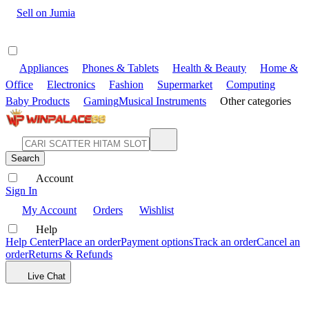
Sell on Jumia
Appliances
Phones & Tablets
Health & Beauty
Home &
Office
Electronics
Fashion
Supermarket
Computing
Baby Products
Gaming
Musical Instruments
Other categories
Search
Account
Sign In
My Account
Orders
Wishlist
Help
Help Center
Place an order
Payment options
Track an order
Cancel an
order
Returns & Refunds
Live Chat