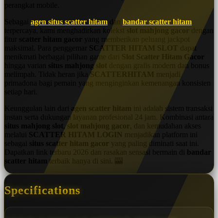
perangkat mobile.
Sebagai
agen situs scatter hitam
dan
bandar scatter hitam
terpercaya, kami menghadirkan koleksi
slot mahjong gacor
dengan
fitur
scatter hitam gacor
yang memberikan peluang jackpot
maksimal. Para penggemar
SCATTER HITAM SLOT
dapat
menikmati berbagai pilihan game dari
Slot Scatter Hitam Gacor
hingga varian
situs mahjong slot
dengan grafis modern dan bonus
melimpah. Tidak heran jika
SCATTERHITAM
menjadi
primadona bagi pemain yang menginginkan kemenangan konsisten
setiap hari.
Keunggulan lain dari
agen scatter hitam
ini adalah sistem transaksi
instan serta dukungan layanan profesional 24 jam. Kombinasi antara
situs mahjong slot
,
slot mahjong gacor
, dan kemudahan akses
melalui
SCATTER HITAM LOGIN
menjadikan platform ini
sebagai
situs scatter hitam gacor
yang paling diminati saat ini.
Dapatkan link terbaru 2026 dan rasakan sensasi bermain di
bandar
scatter hitam
terbaik hanya di sini. 🎰
Specifications