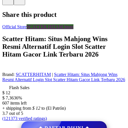
Share this product
Official Store
SCATTER HITAM Store
Scatter Hitam: Situs Mahjong Wins
Resmi Alternatif Login Slot Scatter
Hitam Gacor Link Terbaru 2026
Brand:
SCATTERHITAM
|
Scatter Hitam: Situs Mahjong Wins
Resmi Alternatif Login Slot Scatter Hitam Gacor Link Terbaru 2026
Flash Sales
$ 12
$ 7,363
6%
607 items left
+ shipping from
$ 12
to (El Patrón)
3.7 out of 5
(121373 verified ratings)
🔥 DAFTAR DISINI 🔥