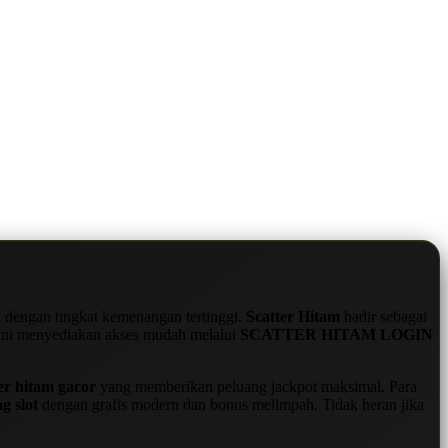
dengan tingkat kemenangan tertinggi.
Scatter Hitam
hadir sebagai
ini menyediakan akses mudah melalui
SCATTER HITAM LOGIN
ter hitam gacor
yang memberikan peluang jackpot maksimal. Para
g slot
dengan grafis modern dan bonus melimpah. Tidak heran jika