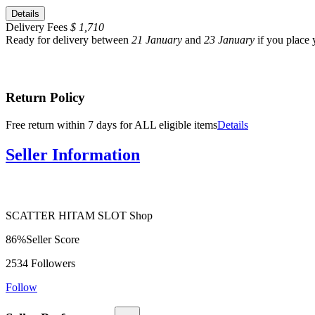
Details
Delivery Fees
$ 1,710
Ready for delivery between
21 January
and
23 January
if you place 
Return Policy
Free return within 7 days for ALL eligible items
Details
Seller Information
SCATTER HITAM SLOT Shop
86%
Seller Score
2534
Followers
Follow