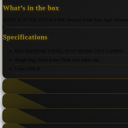
What’s in the box
SITUS SCATTER HITAM LINK Menjadi Salah Satu Agen Permainan Sl
Specifications
SKU
: BANDAR TOGEL, SLOT RESMI, LIVE CASINO
Weight (kg)
: Berat Kalau Tidak Ada Saldo saja
Color
: GOLD