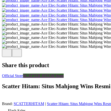
Share this product
Official Store
SCATTER HITAM Store
Scatter Hitam: Situs Mahjong Wins Resmi 
Brand:
SCATTERHITAM
|
Scatter Hitam: Situs Mahjong Wins Resmi
Flash Sales