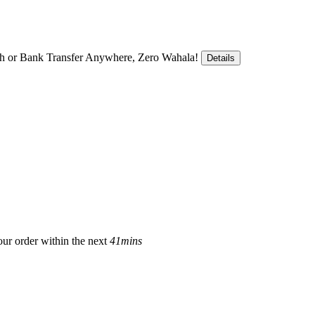
h or Bank Transfer Anywhere, Zero Wahala!
Details
our order within the next
41mins