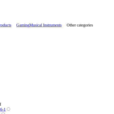
roducts
Gaming
Musical Instruments
Other categories
I