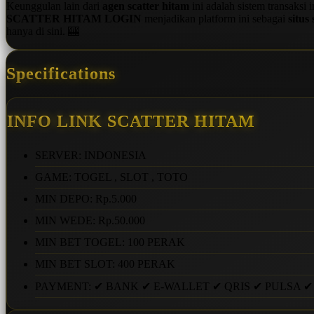
Keunggulan lain dari
agen scatter hitam
ini adalah sistem transaksi
SCATTER HITAM LOGIN
menjadikan platform ini sebagai
situs
hanya di sini. 🎰
Specifications
INFO LINK SCATTER HITAM
SERVER: INDONESIA
GAME: TOGEL , SLOT , TOTO
MIN DEPO: Rp.5.000
MIN WEDE: Rp.50.000
MIN BET TOGEL: 100 PERAK
MIN BET SLOT: 400 PERAK
PAYMENT: ✔ BANK ✔ E-WALLET ✔ QRIS ✔ PULSA 